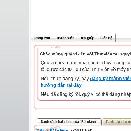
Trang chủ
Thành viên
Trợ giúp
Liên hệ
Chào mừng quý vị đến với Thư viện tài nguy
Quý vị chưa đăng nhập hoặc chưa đăng ký l
tải được các tư liệu của Thư viện về máy tí
Nếu chưa đăng ký, hãy
đăng ký thành viên
hướng dẫn tại đây
Nếu đã đăng ký rồi, quý vị có thể đăng nhậ
Danh sách bài giảng của "Bài giảng"
Danh sách thư m
Gốc
>
Bài giảng
> (2018 bài)