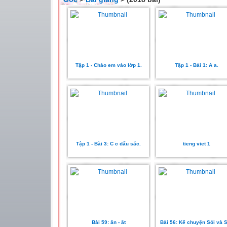
Tập 1 - Chào em vào lớp 1.
Tập 1 - Bài 1: A a.
Tập 1 - Bài 3: C c dấu sắc.
tieng viet 1
Bài 59: ân - ât
Bài 56: Kể chuyện Sói và S