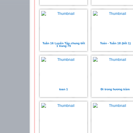
Tuần 16 Luyện Tập chung tiết
Toán - Tuần 18 (tiết 1)
1 trang 75
toan 1
Đi trong hương tràm