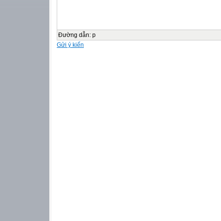
Đường dẫn
:
p
Gửi ý kiến