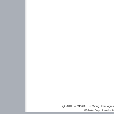
@ 2010 Sở GD&ĐT Hà Giang. Thư viện tài 
Website được thừa kế 