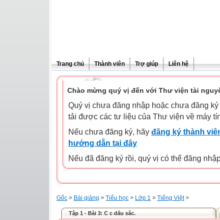
Trang chủ
Thành viên
Trợ giúp
Liên hệ
Chào mừng quý vị đến với Thư viện tài nguy
Quý vị chưa đăng nhập hoặc chưa đăng ký l
tải được các tư liệu của Thư viện về máy tí
Nếu chưa đăng ký, hãy
đăng ký thành viên
hướng dẫn tại đây
Nếu đã đăng ký rồi, quý vị có thể đăng nhậ
Gốc
>
Bài giảng
>
Tiểu học
>
Lớp 1
>
Tiếng Việt
>
Tập 1 - Bài 3: C c dấu sắc.