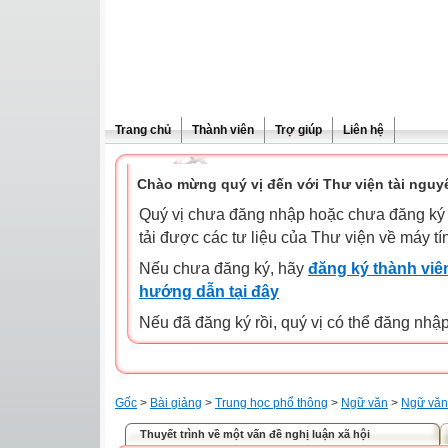
Trang chủ
Thành viên
Trợ giúp
Liên hệ
Chào mừng quý vị đến với Thư viện tài nguy
Quý vị chưa đăng nhập hoặc chưa đăng ký l
tải được các tư liệu của Thư viện về máy tí
Nếu chưa đăng ký, hãy
đăng ký thành viên
hướng dẫn tại đây
Nếu đã đăng ký rồi, quý vị có thể đăng nhậ
Gốc
>
Bài giảng
>
Trung học phổ thông
>
Ngữ văn
>
Ngữ văn
Thuyết trình về một vấn đề nghị luận xã hội