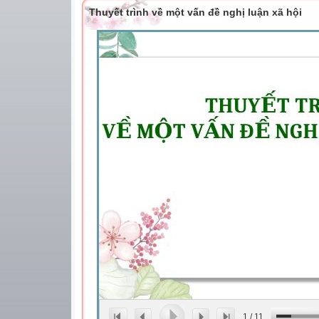
Thuyết trình về một vấn đề nghị luận xã hội
1
/
11