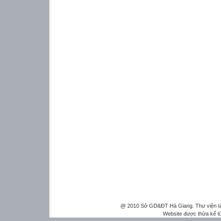
@ 2010 Sở GD&ĐT Hà Giang. Thư viện tài 
Website được thừa kế 