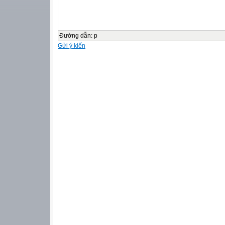
Đường dẫn
:
p
Gửi ý kiến