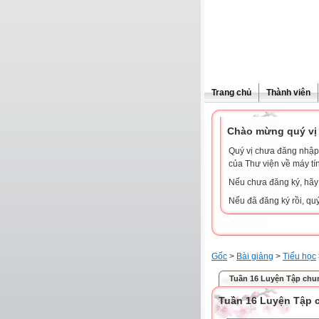
Trang chủ
Thành viên
Chào mừng quý vị 
Quý vị chưa đăng nhập 
của Thư viện về máy tí
Nếu chưa đăng ký, hã
Nếu đã đăng ký rồi, qu
Gốc
>
Bài giảng
>
Tiểu học
Tuần 16 Luyện Tập chung
Tuần 16 Luyện Tập c