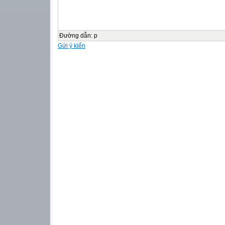
Đường dẫn
:
p
Gửi ý kiến