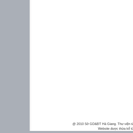
@ 2010 Sở GD&ĐT Hà Giang. Thư viện tài 
Website được thừa kế 