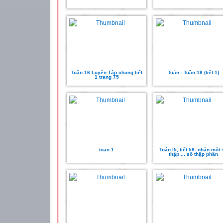
Tuần 16 Luyện Tập chung tiết
Toán - Tuần 18 (tiết 1)
1 trang 75
toan 1
Toán l5, tiết 58: nhân một 
thập ... số thập phân