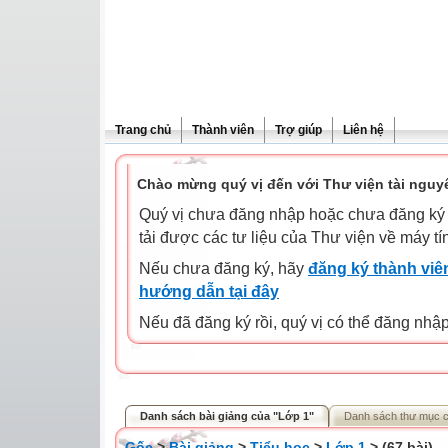
Trang chủ
Thành viên
Trợ giúp
Liên hệ
Chào mừng quý vị đến với Thư viện tài nguy
Quý vị chưa đăng nhập hoặc chưa đăng ký l
tải được các tư liệu của Thư viện về máy tí
Nếu chưa đăng ký, hãy
đăng ký thành viên
hướng dẫn tại đây
Nếu đã đăng ký rồi, quý vị có thể đăng nhậ
Danh sách bài giảng của "Lớp 1"
Danh sách thư mục 
Gốc
>
Bài giảng
>
Tiểu học
>
Lớp 1
> (67 bài)