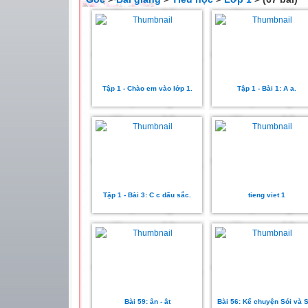
Tập 1 - Chào em vào lớp 1.
Tập 1 - Bài 1: A a.
Tập 1 - Bài 3: C c dấu sắc.
tieng viet 1
Bài 59: ân - ât
Bài 56: Kể chuyện Sói và S