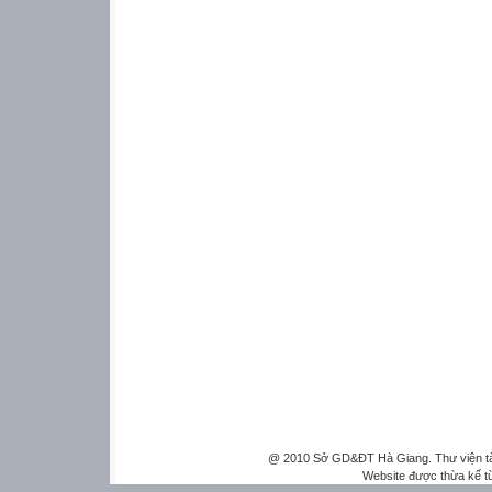
@ 2010 Sở GD&ĐT Hà Giang. Thư viện tài 
Website được thừa kế 