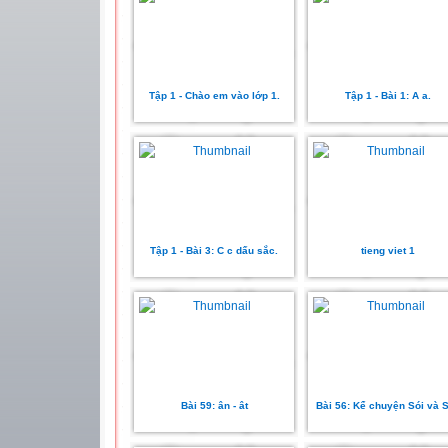
Tập 1 - Chào em vào lớp 1.
Tập 1 - Bài 1: A a.
Tập 1 - Bài 3: C c dấu sắc.
tieng viet 1
Bài 59: ân - ât
Bài 56: Kể chuyện Sói và S