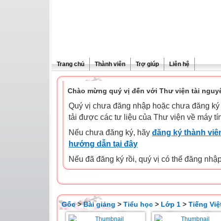
Trang chủ
Thành viên
Trợ giúp
Liên hệ
Chào mừng quý vị đến với Thư viện tài nguy
Quý vị chưa đăng nhập hoặc chưa đăng ký l
tải được các tư liệu của Thư viện về máy tí
Nếu chưa đăng ký, hãy
đăng ký thành viên
hướng dẫn tại đây
Nếu đã đăng ký rồi, quý vị có thể đăng nhậ
Gốc
>
Bài giảng
>
Tiểu học
>
Lớp 1
>
Tiếng Việ