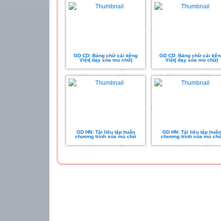
GD CD: Bảng chữ cái tiếng
GD CD: Bảng chữ cái tiến
Việt( dạy xóa mù chữ)
Việt( dạy xóa mù chữ)
GD HN: Tài liệu tập huấn
GD HN: Tài liệu tập huấn
chương trình xóa mù chữ
chương trình xóa mù ch