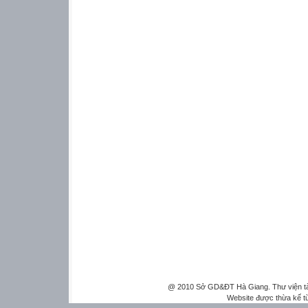
@ 2010 Sở GD&ĐT Hà Giang. Thư viện tài 
Website được thừa kế 