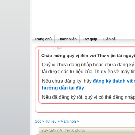
Trang chủ
Thành viên
Trợ giúp
Liên hệ
Chào mừng quý vị đến với Thư viện tài nguy
Quý vị chưa đăng nhập hoặc chưa đăng ký l
tải được các tư liệu của Thư viện về máy tí
Nếu chưa đăng ký, hãy
đăng ký thành viên
hướng dẫn tại đây
Nếu đã đăng ký rồi, quý vị có thể đăng nhậ
Gốc
>
Tư liệu
>
Mầm non
>
Giờ Chào Cờ - THCS Xín Cái