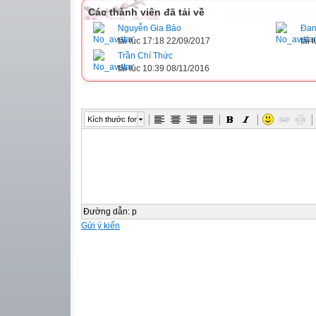
Các thành viên đã tải về
Nguyễn Gia Bảo
Đan
tải lúc 17:18 22/09/2017
tải 
Trần Chí Thức
tải lúc 10:39 08/11/2016
Kích thước font
Đường dẫn
:
p
Gửi ý kiến