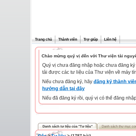
Trang chủ
Thành viên
Trợ giúp
Liên hệ
Chào mừng quý vị đến với Thư viện tài nguy
Quý vị chưa đăng nhập hoặc chưa đăng ký l
tải được các tư liệu của Thư viện về máy tí
Nếu chưa đăng ký, hãy
đăng ký thành viên
hướng dẫn tại đây
Nếu đã đăng ký rồi, quý vị có thể đăng nhậ
Danh sách tư liệu của "Tư liệu"
Danh sách thư mục co
Gốc
>
Tư liệu
> (1787 bài)