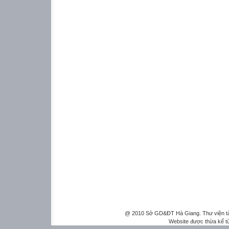
@ 2010 Sở GD&ĐT Hà Giang. Thư viện tài 
Website được thừa kế 