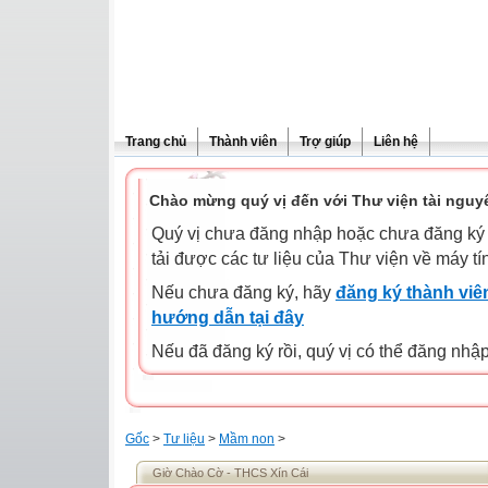
Trang chủ
Thành viên
Trợ giúp
Liên hệ
Chào mừng quý vị đến với Thư viện tài nguy
Quý vị chưa đăng nhập hoặc chưa đăng ký l
tải được các tư liệu của Thư viện về máy tí
Nếu chưa đăng ký, hãy
đăng ký thành viên
hướng dẫn tại đây
Nếu đã đăng ký rồi, quý vị có thể đăng nhậ
Gốc
>
Tư liệu
>
Mầm non
>
Giờ Chào Cờ - THCS Xín Cái