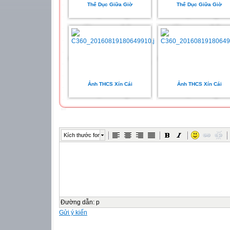
Thể Dục Giữa Giờ
Thể Dục Giữa Giờ
Ảnh THCS Xín Cái
Ảnh THCS Xín Cái
Kích thước font
Đường dẫn
:
p
Gửi ý kiến