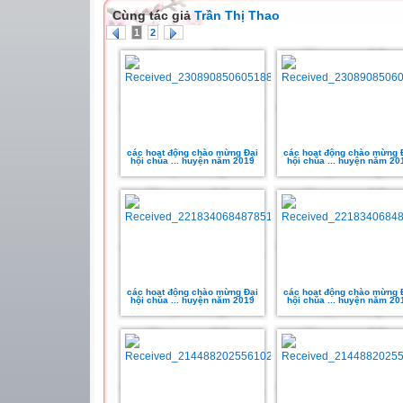
Cùng tác giả
Trần Thị Thao
1
2
các hoạt động chào mừng Đại
các hoạt động chào mừng 
hội chúa ... huyện năm 2019
hội chúa ... huyện năm 20
các hoạt động chào mừng Đại
các hoạt động chào mừng 
hội chúa ... huyện năm 2019
hội chúa ... huyện năm 20