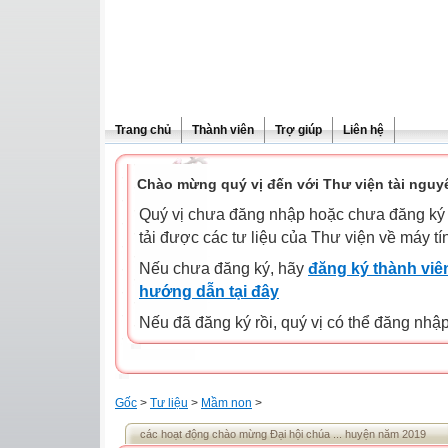
Trang chủ
Thành viên
Trợ giúp
Liên hệ
Chào mừng quý vị đến với Thư viện tài nguy
Quý vị chưa đăng nhập hoặc chưa đăng ký l
tải được các tư liệu của Thư viện về máy tí
Nếu chưa đăng ký, hãy
đăng ký thành viên
hướng dẫn tại đây
Nếu đã đăng ký rồi, quý vị có thể đăng nhậ
Gốc
>
Tư liệu
>
Mầm non
>
các hoạt động chào mừng Đại hội chúa ... huyện năm 2019