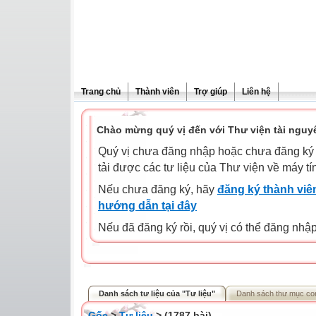
Trang chủ
Thành viên
Trợ giúp
Liên hệ
Chào mừng quý vị đến với Thư viện tài nguy
Quý vị chưa đăng nhập hoặc chưa đăng ký l
tải được các tư liệu của Thư viện về máy tí
Nếu chưa đăng ký, hãy
đăng ký thành viên
hướng dẫn tại đây
Nếu đã đăng ký rồi, quý vị có thể đăng nhậ
Danh sách tư liệu của "Tư liệu"
Danh sách thư mục co
Gốc
>
Tư liệu
> (1787 bài)