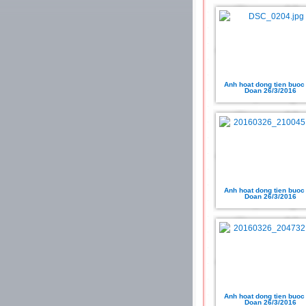
Anh hoat dong tien buoc
Doan 26/3/2016
Anh hoat dong tien buoc
Doan 26/3/2016
Anh hoat dong tien buoc
Doan 26/3/2016