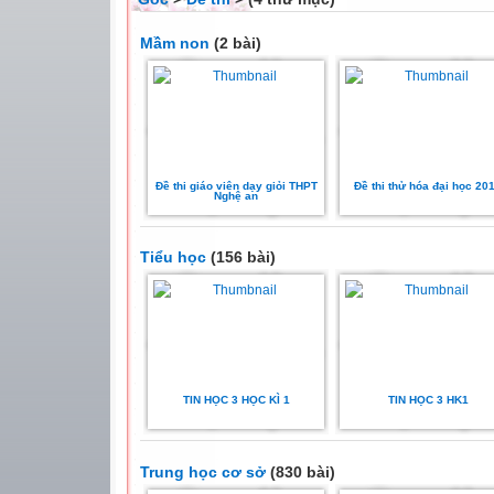
Mầm non
(2 bài)
Đề thi giáo viên dạy giỏi THPT
Đề thi thử hóa đại học 20
Nghệ an
Tiểu học
(156 bài)
TIN HỌC 3 HỌC KÌ 1
TIN HỌC 3 HK1
Trung học cơ sở
(830 bài)