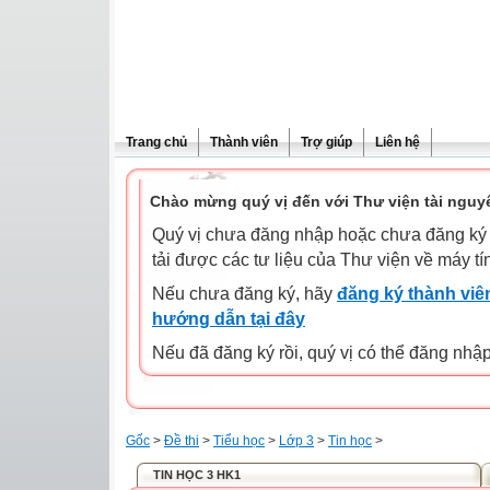
Trang chủ
Thành viên
Trợ giúp
Liên hệ
Chào mừng quý vị đến với Thư viện tài nguy
Quý vị chưa đăng nhập hoặc chưa đăng ký l
tải được các tư liệu của Thư viện về máy tí
Nếu chưa đăng ký, hãy
đăng ký thành viên
hướng dẫn tại đây
Nếu đã đăng ký rồi, quý vị có thể đăng nhậ
Gốc
>
Đề thi
>
Tiểu học
>
Lớp 3
>
Tin học
>
TIN HỌC 3 HK1