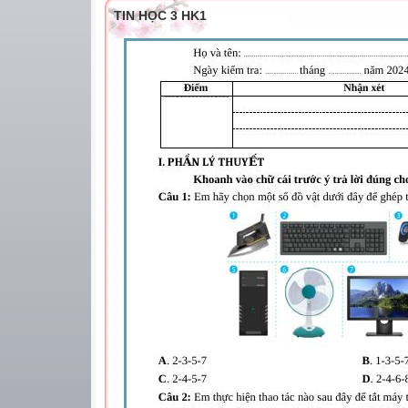
TIN HỌC 3 HK1