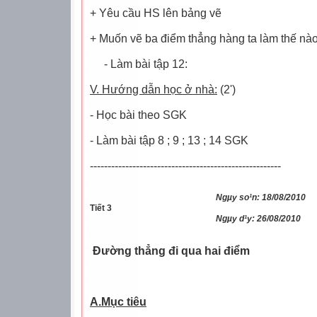
+ Yêu cầu HS lên bảng vẽ
+ Muốn vẽ ba điểm thẳng hàng ta làm thế nà
- Làm bài tập 12:
V. Hướng dẫn học ở nhà:
(2')
- Học bài theo SGK
- Làm bài tập 8 ; 9 ; 13 ; 14 SGK
------------------------------------------------------
Ngµy so¹n: 18/08/2010
Tiết 3
Ngµy d¹y: 26/08/2010
Đường thẳng đi qua hai điểm
A.Mục tiêu