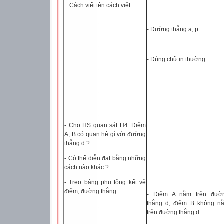
+ Cách viết tên cách viết
- Đường thẳng a, p
- Dùng chữ in thường
- Cho HS quan sát H4: Điểm
A, B có quan hệ gì với đường
thẳng d ?
- Có thể diễn đạt bằng những
cách nào khác ?
- Treo bảng phụ tổng kết về
điểm, đường thẳng.
- Điểm A nằm trên đườ
thẳng d, điểm B không n
trên đường thẳng d.