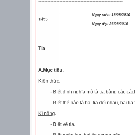
--------------------------------------------------------
Ngµy so¹n: 18/08/2010
Tiết 5
Ngµy d¹y: 26/08/2010
Tia
A.Mục tiêu
.
Kiến thức
.
- Biết định nghĩa mô tả tia bằng các cá
- Biết thế nào là hai tia đối nhau, hai tia
Kĩ năng
.
- Biết vẽ tia.