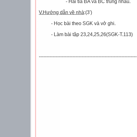
- Hai tia BA và BC trùng nhau.
V.Hướng dẫn về nhà
:(3')
- Học bài theo SGK và vở ghi.
- Làm bài tập 23,24,25,26(SGK-T.113)
----------------------------------------------------------------