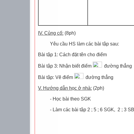
IV. Củng cố:
(8ph)
Yêu cầu HS làm các bài tập sau:
Bài tập 1: Cách đặt tên cho điểm
Bài tập 3: Nhận biết điểm
đường thẳng
Bài tập: Vẽ điểm
đường thẳng
V. Hướng dẫn học ở nhà:
(2ph)
- Học bài theo SGK
- Làm các bài tập 2 ; 5 ; 6 SGK,
2 ; 3 SB