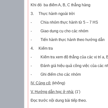
Khi đó
ba điểm A, B, C thẳng hàng
3.
Thực hành ngoài trời
-
Chia nhóm thực hành từ 5 – 7 HS
-
Giao dụng cụ cho các nhóm
-
Tiến hành thực hành theo hướng dẫn
4.
Kiểm tra
-
Kiểm tra xem độ thẳng của các vị trí a, 
-
Đánh giá hiệu quả công việc của các 
-
Ghi điểm cho các nhóm
IV. Củng cố:
(không)
V. Hướng dẫn học ở nhà:
(1')
Đọc trước nội dung bài tiếp theo.