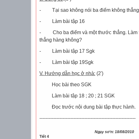
-
Tại sao không nói ba điểm không thẳng
-
Làm bài tập 16
-
Cho ba điểm và một thước thẳng. Làm t
thẳng hàng không?
-
Làm bài tập 17 Sgk
-
Làm bài tập 19Sgk
V. Hướng dẫn học ở nhà:
(2')
Học bài theo SGK
Làm bài tập 18 ; 20 ; 21 SGK
Đọc trước nội dung bài tập thực hành.
--------------------------------------------------------------
Ngµy so¹n: 18/08/2010
Tiết 4