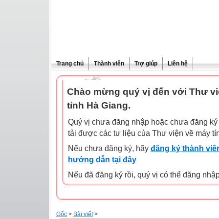
Trang chủ
Thành viên
Trợ giúp
Liên hệ
Chào mừng quý vị đến với Thư vi
tỉnh Hà Giang.
Quý vị chưa đăng nhập hoặc chưa đăng ký l
tải được các tư liệu của Thư viện về máy tí
Nếu chưa đăng ký, hãy
đăng ký thành viên
hướng dẫn tại đây
Nếu đã đăng ký rồi, quý vị có thể đăng nhậ
Gốc
>
Bài viết
>