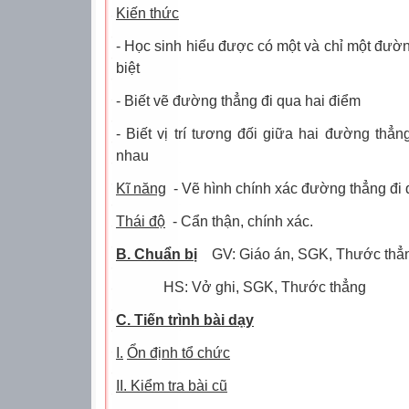
Kiến thức
- Học sinh hiểu được có một và chỉ một đườn
biệt
- Biết vẽ đường thẳng đi qua hai điểm
- Biết vị trí tương đối giữa hai đường thẳn
nhau
Kĩ năng
- Vẽ hình chính xác đường thẳng đi 
Thái độ
- Cẩn thận, chính xác.
B. Chuẩn bị
GV: Giáo án, SGK, Thước thẳ
HS: Vở ghi, SGK, Thước thẳng
C. Tiến trình bài dạy
I.
Ổn định tổ chức
II. Kiểm tra bài cũ