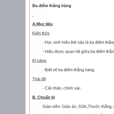
Ba điểm thẳng hàng
A.Mục tiêu
Kiến thức
- Học sinh hiểu thế nào là ba điểm thẳ
- Hiểu được quan hệ giữa ba điểm thẳ
Kĩ năng
- Biết vẽ ba điểm thẳng hàng
Thái độ
- Cẩn thận, chính xác.
B. Chuẩn bị
Giáo viên: Giáo án, SGK,Thước thẳng,