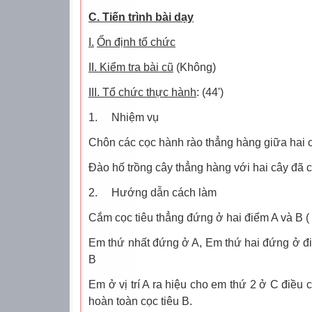
C. Tiến trình bài dạy
I.
Ổn định tổ chức
II. Kiểm tra bài cũ
(Không)
III. Tổ chức thực hành
: (44')
1.
Nhiệm vụ
Chôn các cọc hành rào thẳng hàng giữa hai 
Đào hố trồng cây thẳng hàng với hai cây đã
2.
Hướng dẫn cách làm
Cắm cọc tiêu thẳng đứng ở hai điểm A và B ( 
Em thứ nhất đứng ở A, Em thứ hai đứng ở điể
B
Em ở vị trí A ra hiệu cho em thứ 2 ở C điều 
hoàn toàn cọc tiêu B.