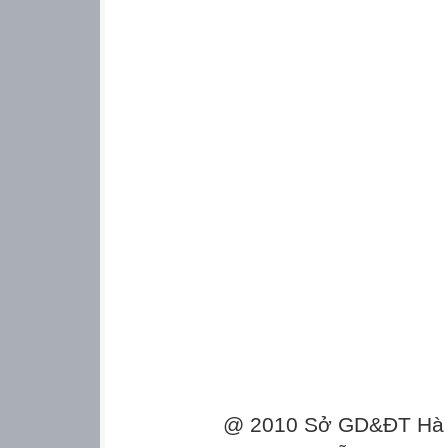
@ 2010 Sở GD&ĐT Hà Gi