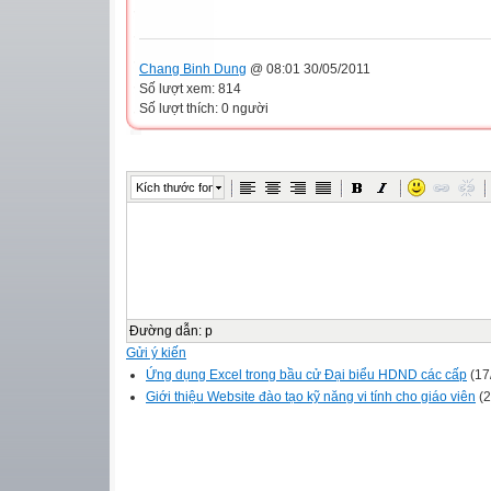
Chang Binh Dung
@ 08:01 30/05/2011
Số lượt xem: 814
Số lượt thích: 0 người
Kích thước font
Đường dẫn
:
p
Gửi ý kiến
Ứng dụng Excel trong bầu cử Đại biểu HDND các cấp
(17
Giới thiệu Website đào tạo kỹ năng vi tính cho giáo viên
(2