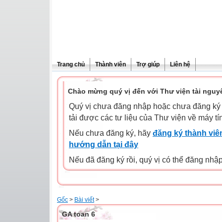
Trang chủ
Thành viên
Trợ giúp
Liên hệ
Chào mừng quý vị đến với Thư viện tài nguy
Quý vị chưa đăng nhập hoặc chưa đăng ký l
tải được các tư liệu của Thư viện về máy tí
Nếu chưa đăng ký, hãy
đăng ký thành viên
hướng dẫn tại đây
Nếu đã đăng ký rồi, quý vị có thể đăng nhậ
Gốc
>
Bài viết
>
GA toan 6