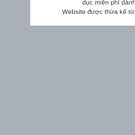
dục miễn phí dành
Website được thừa kế t