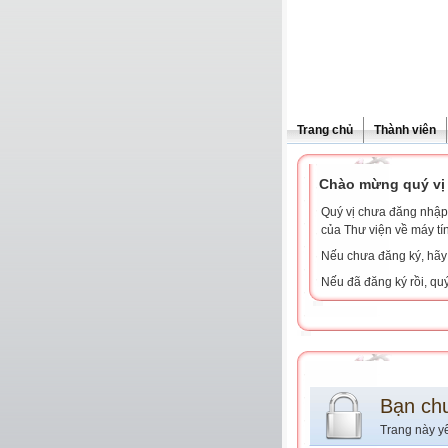
Trang chủ
Thành viên
Chào mừng quý vị 
Quý vị chưa đăng nhập 
của Thư viện về máy tí
Nếu chưa đăng ký, hã
Nếu đã đăng ký rồi, qu
Bạn ch
Trang này y