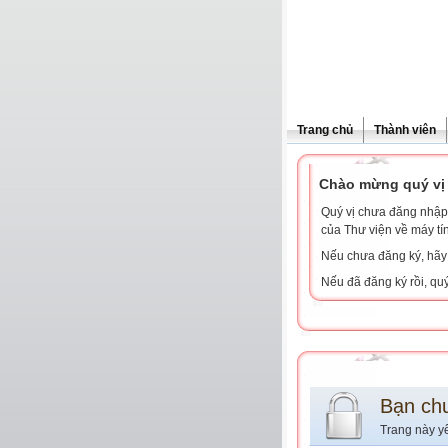
Trang chủ
Thành viên
Chào mừng quý vị 
Quý vị chưa đăng nhập 
của Thư viện về máy tí
Nếu chưa đăng ký, hã
Nếu đã đăng ký rồi, qu
Bạn ch
Trang này y