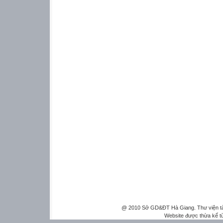
@ 2010 Sở GD&ĐT Hà Giang. Thư viện tài 
Website được thừa kế 