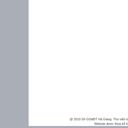
@ 2010 Sở GD&ĐT Hà Giang. Thư viện tài 
Website được thừa kế 