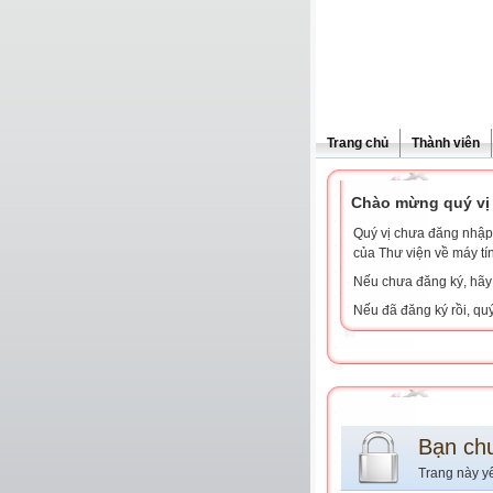
Trang chủ
Thành viên
Chào mừng quý vị 
Quý vị chưa đăng nhập 
của Thư viện về máy tí
Nếu chưa đăng ký, hã
Nếu đã đăng ký rồi, qu
Bạn ch
Trang này y