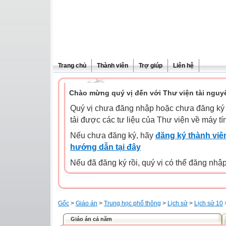
Trang chủ
Thành viên
Trợ giúp
Liên hệ
Chào mừng quý vị đến với Thư viện tài nguy
Quý vị chưa đăng nhập hoặc chưa đăng ký l
tải được các tư liệu của Thư viện về máy tí
Nếu chưa đăng ký, hãy
đăng ký thành viên
hướng dẫn tại đây
Nếu đã đăng ký rồi, quý vị có thể đăng nhậ
Gốc
>
Giáo án
>
Trung học phổ thông
>
Lịch sử
>
Lịch sử 10
Giáo án cả năm