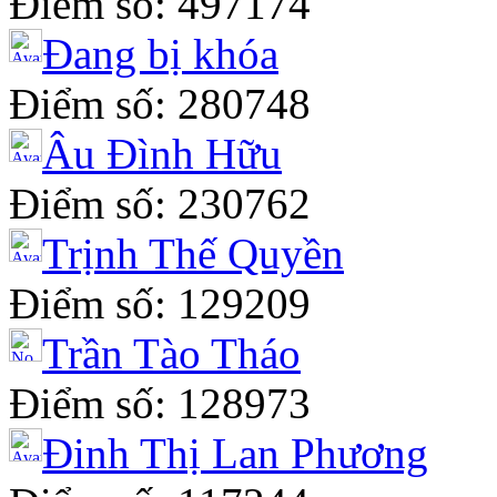
Điểm số: 497174
Đang bị khóa
Điểm số: 280748
Âu Đình Hữu
Điểm số: 230762
Trịnh Thế Quyền
Điểm số: 129209
Trần Tào Tháo
Điểm số: 128973
Đinh Thị Lan Phương