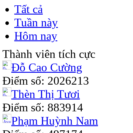
Tất cả
Tuần này
Hôm nay
Thành viên tích cực
Đỗ Cao Cường
Điểm số: 2026213
Thèn Thị Tươi
Điểm số: 883914
Phạm Huỳnh Nam