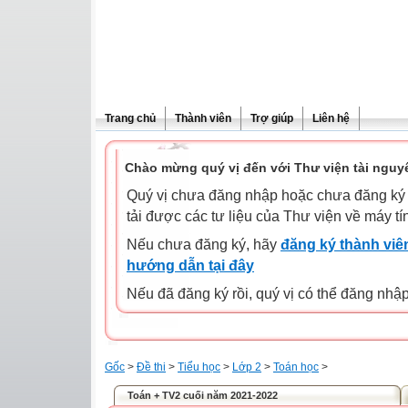
Trang chủ
Thành viên
Trợ giúp
Liên hệ
Chào mừng quý vị đến với Thư viện tài nguy
Quý vị chưa đăng nhập hoặc chưa đăng ký l
tải được các tư liệu của Thư viện về máy tí
Nếu chưa đăng ký, hãy
đăng ký thành viên
hướng dẫn tại đây
Nếu đã đăng ký rồi, quý vị có thể đăng nhậ
Gốc
>
Đề thi
>
Tiểu học
>
Lớp 2
>
Toán học
>
Toán + TV2 cuối năm 2021-2022