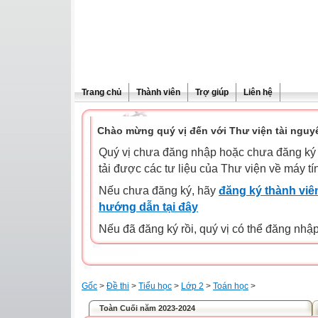
Trang chủ
Thành viên
Trợ giúp
Liên hệ
Chào mừng quý vị đến với Thư viện tài nguy
Quý vị chưa đăng nhập hoặc chưa đăng ký l
tải được các tư liệu của Thư viện về máy tí
Nếu chưa đăng ký, hãy
đăng ký thành viên
hướng dẫn tại đây
Nếu đã đăng ký rồi, quý vị có thể đăng nhậ
Gốc
>
Đề thi
>
Tiểu học
>
Lớp 2
>
Toán học
>
Toàn Cuối năm 2023-2024