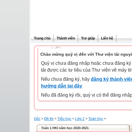
Trang chủ
Thành viên
Trợ giúp
Liên hệ
Chào mừng quý vị đến với Thư viện tài nguy
Quý vị chưa đăng nhập hoặc chưa đăng ký l
tải được các tư liệu của Thư viện về máy tí
Nếu chưa đăng ký, hãy
đăng ký thành viên
hướng dẫn tại đây
Nếu đã đăng ký rồi, quý vị có thể đăng nhậ
Gốc
>
Đề thi
>
Tiểu học
>
Lớp 2
>
Toán học
>
Toán 1 HKI năm học 2020-2021