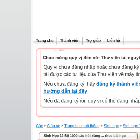
Trang chủ
Thành viên
Trợ giúp
Liên hệ
Chào mừng quý vị đến với Thư viện tài nguy
Quý vị chưa đăng nhập hoặc chưa đăng ký l
tải được các tư liệu của Thư viện về máy tí
Nếu chưa đăng ký, hãy
đăng ký thành viên
hướng dẫn tại đây
Nếu đã đăng ký rồi, quý vị có thể đăng nhậ
Gốc
>
Giáo án
>
Trung học phổ thông
>
Sinh học
>
Sinh học 
Sinh Học 12 Bộ 1000 câu hỏi đúng ... theo bài học