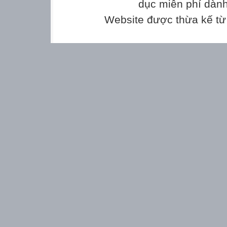
dục miễn phí dành
Website được thừa kế t