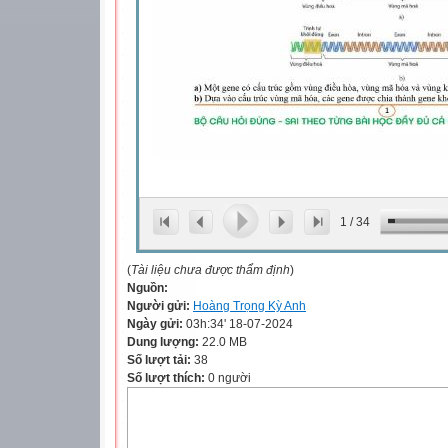
1
/
34
(
Tài liệu chưa được thẩm định
)
Nguồn:
Người gửi:
Hoàng Trọng Kỳ Anh
Ngày gửi:
03h:34' 18-07-2024
Dung lượng:
22.0 MB
Số lượt tải:
38
Số lượt thích:
0 người