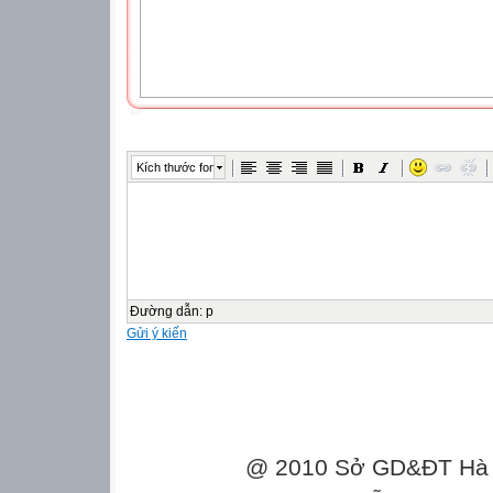
Kích thước font
Đường dẫn
:
p
Gửi ý kiến
@ 2010 Sở GD&ĐT Hà Gi