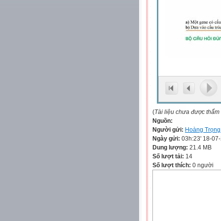
(
Tài liệu chưa được thẩm
Nguồn:
Người gửi:
Hoàng Trọng
Ngày gửi:
03h:23' 18-07
Dung lượng:
21.4 MB
Số lượt tải:
14
Số lượt thích:
0 người