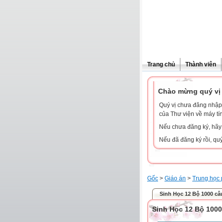
Trang chủ
Thành viên
Chào mừng quý vị 
Quý vị chưa đăng nhập 
của Thư viện về máy tí
Nếu chưa đăng ký, hã
Nếu đã đăng ký rồi, qu
Gốc
>
Giáo án
>
Trung học 
Sinh Học 12 Bộ 1000 câu
Sinh Học 12 Bộ 1000