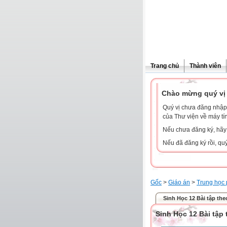
Trang chủ
Thành viên
Chào mừng quý vị 
Quý vị chưa đăng nhập 
của Thư viện về máy tí
Nếu chưa đăng ký, hã
Nếu đã đăng ký rồi, qu
Gốc
>
Giáo án
>
Trung học 
Sinh Học 12 Bài tập theo
Sinh Học 12 Bài tập 