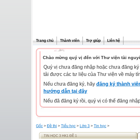
Trang chủ
Thành viên
Trợ giúp
Liên hệ
Chào mừng quý vị đến với Thư viện tài nguy
Quý vị chưa đăng nhập hoặc chưa đăng ký l
tải được các tư liệu của Thư viện về máy tí
Nếu chưa đăng ký, hãy
đăng ký thành viên
hướng dẫn tại đây
Nếu đã đăng ký rồi, quý vị có thể đăng nhậ
Gốc
>
Đề thi
>
Tiểu học
>
Lớp 3
>
Tin học
>
TIN HỌC 3 HK1 ĐỀ 1