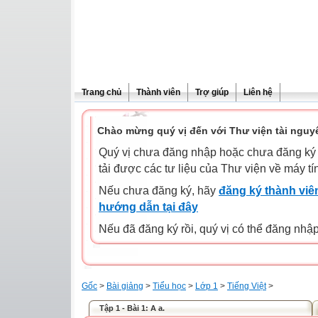
Trang chủ
Thành viên
Trợ giúp
Liên hệ
Chào mừng quý vị đến với Thư viện tài nguy
Quý vị chưa đăng nhập hoặc chưa đăng ký l
tải được các tư liệu của Thư viện về máy tí
Nếu chưa đăng ký, hãy
đăng ký thành viên
hướng dẫn tại đây
Nếu đã đăng ký rồi, quý vị có thể đăng nhậ
Gốc
>
Bài giảng
>
Tiểu học
>
Lớp 1
>
Tiếng Việt
>
Tập 1 - Bài 1: A a.