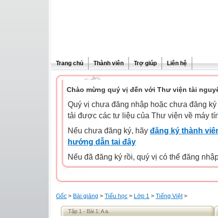
Trang chủ
Thành viên
Trợ giúp
Liên hệ
Chào mừng quý vị đến với Thư viện tài nguy
Quý vị chưa đăng nhập hoặc chưa đăng ký l
tải được các tư liệu của Thư viện về máy tí
Nếu chưa đăng ký, hãy
đăng ký thành viên
hướng dẫn tại đây
Nếu đã đăng ký rồi, quý vị có thể đăng nhậ
Gốc
>
Bài giảng
>
Tiểu học
>
Lớp 1
>
Tiếng Việt
>
Tập 1 - Bài 1: A a.