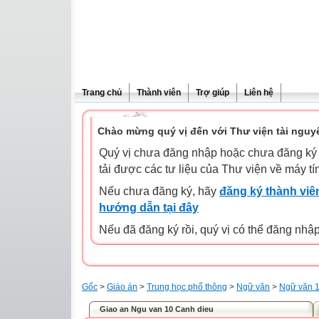
Trang chủ
Thành viên
Trợ giúp
Liên hệ
Chào mừng quý vị đến với Thư viện tài nguy
Quý vị chưa đăng nhập hoặc chưa đăng ký l
tải được các tư liệu của Thư viện về máy tí
Nếu chưa đăng ký, hãy
đăng ký thành viên
hướng dẫn tại đây
Nếu đã đăng ký rồi, quý vị có thể đăng nhậ
Gốc
>
Giáo án
>
Trung học phổ thông
>
Ngữ văn
>
Ngữ văn 
Giao an Ngu van 10 Canh dieu