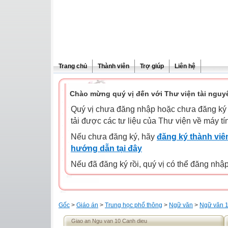
Trang chủ
Thành viên
Trợ giúp
Liên hệ
Chào mừng quý vị đến với Thư viện tài nguy
Quý vị chưa đăng nhập hoặc chưa đăng ký l
tải được các tư liệu của Thư viện về máy tí
Nếu chưa đăng ký, hãy
đăng ký thành viên
hướng dẫn tại đây
Nếu đã đăng ký rồi, quý vị có thể đăng nhậ
Gốc
>
Giáo án
>
Trung học phổ thông
>
Ngữ văn
>
Ngữ văn 
Giao an Ngu van 10 Canh dieu