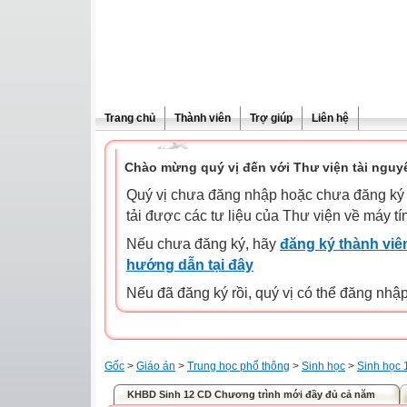
Trang chủ
Thành viên
Trợ giúp
Liên hệ
Chào mừng quý vị đến với Thư viện tài nguy
Quý vị chưa đăng nhập hoặc chưa đăng ký l
tải được các tư liệu của Thư viện về máy tí
Nếu chưa đăng ký, hãy
đăng ký thành viên
hướng dẫn tại đây
Nếu đã đăng ký rồi, quý vị có thể đăng nhậ
Gốc
>
Giáo án
>
Trung học phổ thông
>
Sinh học
>
Sinh học 
KHBD Sinh 12 CD Chương trình mới đầy đủ cả năm