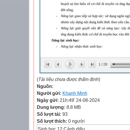
1
/
28
(
Tài liệu chưa được thẩm định
)
Nguồn:
Người gửi:
Khanh Minh
Ngày gửi:
21h:49' 24-08-2024
Dung lượng:
8.8 MB
Số lượt tải:
93
Số lượt thích:
0 người
Sinh học 12 Cánh diều