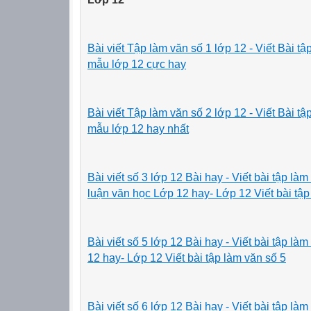
Bài viết Tập làm văn số 1 lớp 12 - Viết Bài t
mẫu lớp 12 cực hay
Bài viết Tập làm văn số 2 lớp 12 - Viết Bài t
mẫu lớp 12 hay nhất
Bài viết số 3 lớp 12 Bài hay - Viết bài tập la
luận văn học Lớp 12 hay- Lớp 12 Viết bài tập 
Bài viết số 5 lớp 12 Bài hay - Viết bài tập la
12 hay- Lớp 12 Viết bài tập làm văn số 5
Bài viết số 6 lớp 12 Bài hay - Viết bài tập la