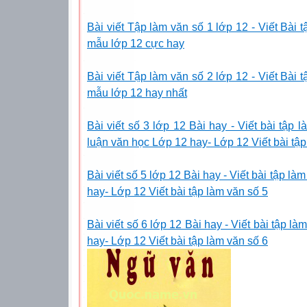
Bài viết Tập làm văn số 1 lớp 12 - Viết Bài 
mẫu lớp 12 cực hay
Bài viết Tập làm văn số 2 lớp 12 - Viết Bài 
mẫu lớp 12 hay nhất
Bài viết số 3 lớp 12 Bài hay - Viết bài tập 
luận văn học Lớp 12 hay- Lớp 12 Viết bài tập 
Bài viết số 5 lớp 12 Bài hay - Viết bài tập la
hay- Lớp 12 Viết bài tập làm văn số 5
Bài viết số 6 lớp 12 Bài hay - Viết bài tập l
hay- Lớp 12 Viết bài tập làm văn số 6