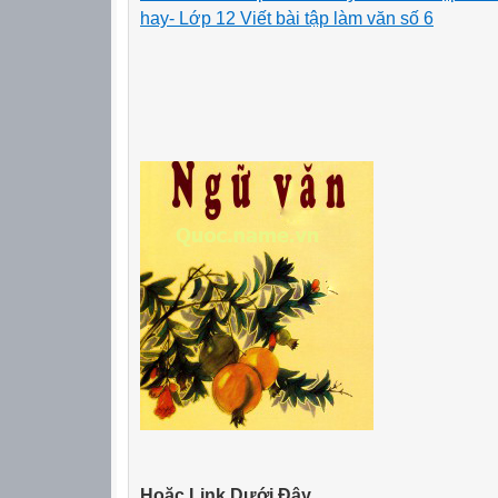
hay- Lớp 12 Viết bài tập làm văn số 6
Hoặc Link Dưới Đây