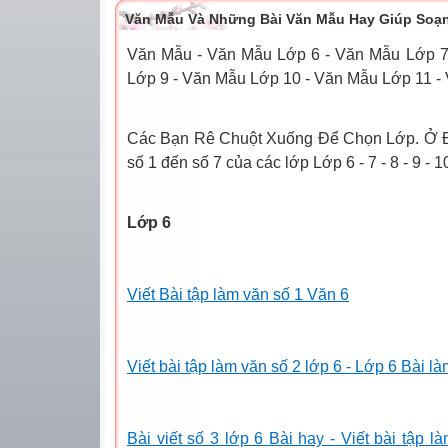
Văn Mẫu Và Những Bài Văn Mẫu Hay Giúp Soạn
Văn Mẫu - Văn Mẫu Lớp 6 - Văn Mẫu Lớp 7
Lớp 9 - Văn Mẫu Lớp 10 - Văn Mẫu Lớp 11 -
Các Bạn Rê Chuột Xuống Để Chọn Lớp. Ở 
số 1 đến số 7 của các lớp Lớp 6 - 7 - 8 - 9 - 10 
Lớp 6
Viết Bài tập làm văn số 1 Văn 6
Viết bài tập làm văn số 2 lớp 6 - Lớp 6 Bài 
Bài viết số 3 lớp 6 Bài hay - Viết bài tập 