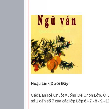
Hoặc Link Dưới Đây
Các Bạn Rê Chuột Xuống Để Chọn Lớp. Ở 
số 1 đến số 7 của các lớp Lớp 6 - 7 - 8 - 9 - 10 