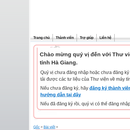
Trang chủ
Thành viên
Trợ giúp
Liên hệ
Chào mừng quý vị đến với Thư vi
tỉnh Hà Giang.
Quý vị chưa đăng nhập hoặc chưa đăng ký l
tải được các tư liệu của Thư viện về máy tí
Nếu chưa đăng ký, hãy
đăng ký thành viên
hướng dẫn tại đây
Nếu đã đăng ký rồi, quý vị có thể đăng nhậ
Gốc
>
Bài viết
>