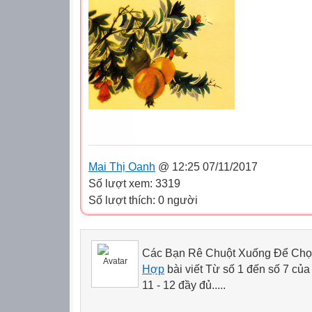
Mai Thị Oanh
@ 12:25 07/11/2017
Số lượt xem: 3319
Số lượt thích: 0 người
Các Bạn Rê Chuột Xuống Để Chọ
Hợp
bài viết Từ số 1 đến số 7 của c
11 - 12 đầy đủ.....