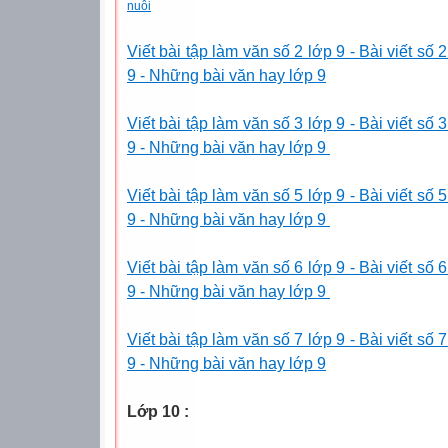
nuôi
Viết bài tập làm văn số 2 lớp 9 - Bài viết số 
9 - Những bài văn hay lớp 9
Viết bài tập làm văn số 3 lớp 9 - Bài viết số 
9 - Những bài văn hay lớp 9
Viết bài tập làm văn số 5 lớp 9 - Bài viết số 
9 - Những bài văn hay lớp 9
Viết bài tập làm văn số 6 lớp 9 - Bài viết số 
9 - Những bài văn hay lớp 9
Viết bài tập làm văn số 7 lớp 9 - Bài viết số 
9 - Những bài văn hay lớp 9
Lớp 10 :