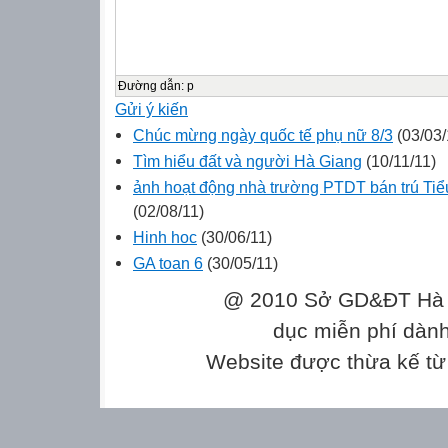
Đường dẫn
:
p
Gửi ý kiến
Chúc mừng ngày quốc tế phụ nữ 8/3
(03/03/
Tìm hiểu đất và người Hà Giang
(10/11/11)
ảnh hoạt động nhà trường PTDT bán trú Ti
(02/08/11)
Hinh hoc
(30/06/11)
GA toan 6
(30/05/11)
@ 2010 Sở GD&ĐT Hà Gi
dục miễn phí dành
Website được thừa kế t