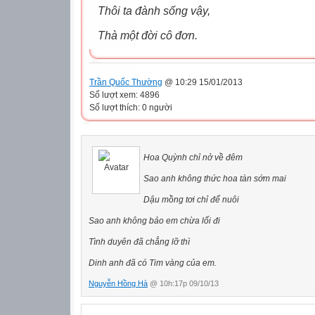
Thôi ta đành sống vậy,
Thà một đời cô đơn.
Trần Quốc Thường
@ 10:29 15/01/2013
Số lượt xem: 4896
Số lượt thích: 0 người
Hoa Quỳnh chỉ nở về đêm
Sao anh không thức hoa tàn sớm mai
Dậu mồng tơi chỉ để nuôi
Sao anh không bảo em chừa lối đi
Tình duyên đã chẳng lỡ thì
Dinh anh đã có Tim vàng của em.
Nguyễn Hồng Hà
@ 10h:17p 09/10/13