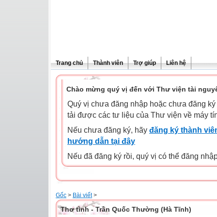
Trang chủ
Thành viên
Trợ giúp
Liên hệ
Chào mừng quý vị đến với Thư viện tài nguy
Quý vị chưa đăng nhập hoặc chưa đăng ký l
tải được các tư liệu của Thư viện về máy tí
Nếu chưa đăng ký, hãy
đăng ký thành viên
hướng dẫn tại đây
Nếu đã đăng ký rồi, quý vị có thể đăng nhậ
Gốc
>
Bài viết
>
Thơ tình - Trần Quốc Thường (Hà Tĩnh)