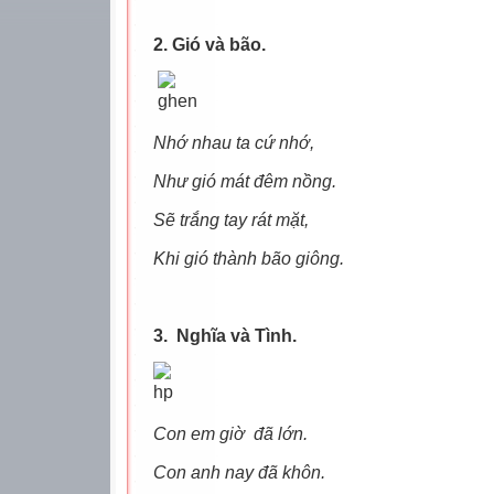
2. Gió và bão.
Nhớ nhau ta cứ nhớ,
Như gió mát đêm nồng.
Sẽ trắng tay rát mặt,
Khi gió thành bão giông.
3. Nghĩa và Tình.
Con em giờ đã lớn.
Con anh nay đã khôn.