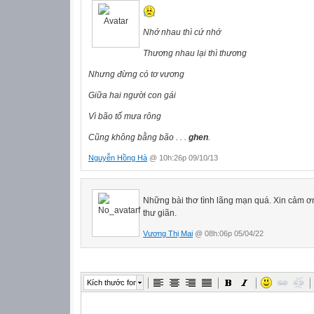
Nhớ nhau thì cứ nhớ
Thương nhau lại thì thương
Nhưng đừng có tơ vương
Giữa hai người con gái
Vì bão tố mưa rông
Cũng không bằng bão . . .
ghen
.
Nguyễn Hồng Hà
@ 10h:26p 09/10/13
Những bài thơ tình lãng mạn quá. Xin cảm ơn
thư giãn.
Vương Thị Mai
@ 08h:06p 05/04/22
Kích thước font