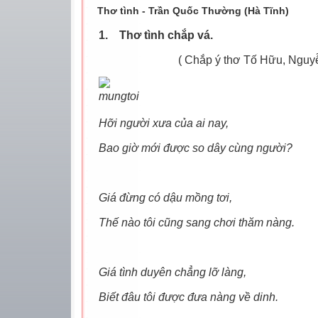
Thơ tình - Trần Quốc Thường (Hà Tĩnh)
1.
Thơ tình chắp vá.
( Chắp ý thơ Tố Hữu, Nguyễn Bí
Hỡi người xưa của ai nay,
Bao giờ mới được so dây cùng người?
Giá đừng có dậu mồng tơi,
Thế nào tôi cũng sang chơi thăm nàng.
Giá tình duyên chẳng lỡ làng,
Biết đâu tôi được đưa nàng về dinh.