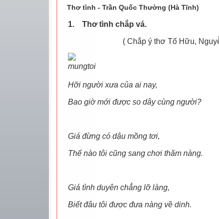
Thơ tình - Trần Quốc Thường (Hà Tĩnh)
1.
Thơ tình chắp vá.
( Chắp ý thơ Tố Hữu, Nguyễn Bí
Hỡi người xưa của ai nay,
Bao giờ mới được so dây cùng người?
Giá đừng có dậu mồng tơi,
Thế nào tôi cũng sang chơi thăm nàng.
Giá tình duyên chẳng lỡ làng,
Biết đâu tôi được đưa nàng về dinh.