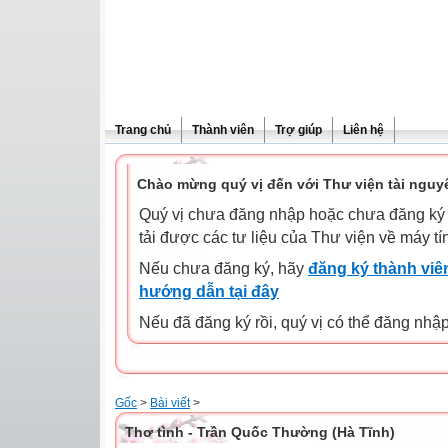
Trang chủ
Thành viên
Trợ giúp
Liên hệ
Chào mừng quý vị đến với Thư viện tài nguy
Quý vị chưa đăng nhập hoặc chưa đăng ký l
tải được các tư liệu của Thư viện về máy tí
Nếu chưa đăng ký, hãy
đăng ký thành viên
hướng dẫn tại đây
Nếu đã đăng ký rồi, quý vị có thể đăng nhậ
Gốc
>
Bài viết
>
Thơ tình - Trần Quốc Thường (Hà Tĩnh)