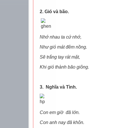
2. Gió và bão.
Nhớ nhau ta cứ nhớ,
Như gió mát đêm nồng.
Sẽ trắng tay rát mặt,
Khi gió thành bão giông.
3. Nghĩa và Tình.
Con em giờ đã lớn.
Con anh nay đã khôn.