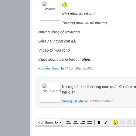
Nhớ nhau thì cứ nhớ
Thương nhau lại thì thương
Nhưng đừng có tơ vương
Giữa hai người con gái
Vì bão tố mưa rông
Cũng không bằng bão . . .
ghen
.
Nguyễn Hồng Hà
@ 10h:26p 09/10/13
Những bài thơ tình lãng mạn quá. Xin cảm ơn
thư giãn.
Vương Thị Mai
@ 08h:06p 05/04/22
Kích thước font