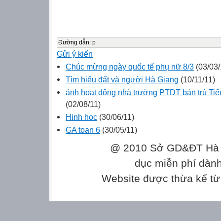
Đường dẫn
:
p
Gửi ý kiến
Chúc mừng ngày quốc tế phụ nữ 8/3
(03/03/
Tìm hiểu đất và người Hà Giang
(10/11/11)
ảnh hoạt động nhà trường PTDT bán trú Ti
(02/08/11)
Hinh hoc
(30/06/11)
GA toan 6
(30/05/11)
@ 2010 Sở GD&ĐT Hà Gi
dục miễn phí dành
Website được thừa kế t