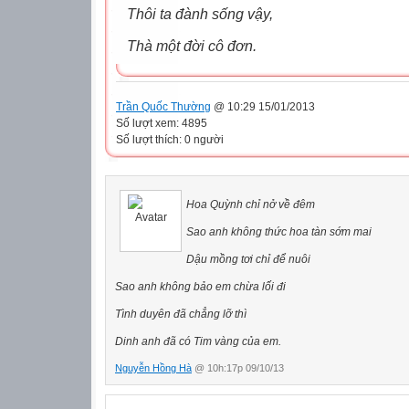
Thôi ta đành sống vậy,
Thà một đời cô đơn.
Trần Quốc Thường
@ 10:29 15/01/2013
Số lượt xem: 4895
Số lượt thích: 0 người
Hoa Quỳnh chỉ nở về đêm
Sao anh không thức hoa tàn sớm mai
Dậu mồng tơi chỉ để nuôi
Sao anh không bảo em chừa lối đi
Tình duyên đã chẳng lỡ thì
Dinh anh đã có Tim vàng của em.
Nguyễn Hồng Hà
@ 10h:17p 09/10/13