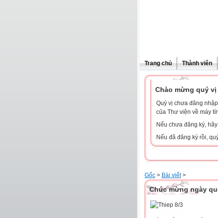
Trang chủ
Thành viên
Chào mừng quý vị 
Quý vị chưa đăng nhập 
của Thư viện về máy tí
Nếu chưa đăng ký, hã
Nếu đã đăng ký rồi, qu
Gốc
>
Bài viết
>
Chúc mừng ngày quố