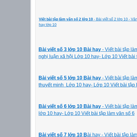
Viết bài tập làm văn số 2 lớp 10
- Bài viết số 2 lớp 10 - V
hay lớp 10
Bài viết số 3 lớp 10
Bài hay
- Viết bài tập 
nghị luận xã hội Lớp 10 hay- Lớp 10 Viết bài t
Bài viết số 5 lớp 10
Bài hay
- Viết bài tập 
thuyết minh Lớp 10 hay- Lớp 10 Viết bài tập l
Bài viết số 6 lớp 10
Bài hay
- Viết bài tập 
lớp 10 hay- Lớp 10 Viết bài tập làm văn số 6
Bài viết số 7 lớp 10
B
ài hay - Viết bài tập 