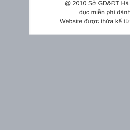
@ 2010 Sở GD&ĐT Hà Gi
dục miễn phí dành
Website được thừa kế t