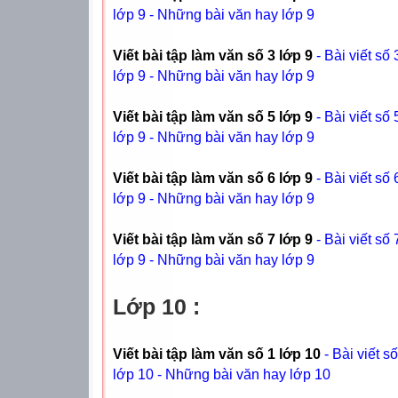
lớp 9 - Những bài văn hay lớp 9
Viết bài tập làm văn số 3 lớp 9
- Bài viết số
lớp 9 - Những bài văn hay lớp 9
Viết bài tập làm văn số 5 lớp 9
- Bài viết số
lớp 9 - Những bài văn hay lớp 9
Viết bài tập làm văn số 6 lớp 9
- Bài viết số
lớp 9 - Những bài văn hay lớp 9
Viết bài tập làm văn số 7 lớp 9
- Bài viết số
lớp 9 - Những bài văn hay lớp 9
Lớp 10 :
Viết bài tập làm văn số 1 lớp 10
- Bài viết s
lớp 10 - Những bài văn hay lớp 10