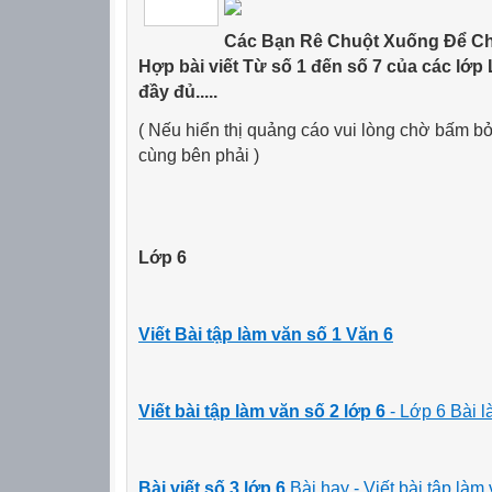
Các Bạn Rê Chuột Xuống Để Ch
Hợp bài viết Từ số 1 đến số 7 của các lớp Lớp
đầy đủ.....
(
Nếu hiển thị quảng cáo vui lòng chờ bấm b
cùng bên phải
)
Lớp 6
Viết Bài tập làm văn số 1 Văn 6
Viết bài tập làm văn số 2 lớp 6
- Lớp 6 Bài 
Bài viết số 3 lớp 6
Bài hay - Viết bài tập la