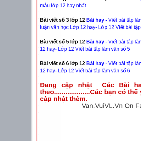
mẫu lớp 12 hay nhất
Bài viết số 3 lớp 12
Bài hay -
Viết bài tập 
luận văn học Lớp 12 hay- Lớp 12 Viết bài tập 
Bài viết số 5 lớp 12
Bài hay
- Viết bài tập 
12 hay- Lớp 12 Viết bài tập làm văn số 5
Bài viết số 6 lớp 12
Bài hay
- Viết bài tập 
12 hay- Lớp 12 Viết bài tập làm văn số 6
Đang cập nhật Các Bài ha
theo...................Các bạn có t
cập nhật thêm.
Van.VuiVL.Vn On F