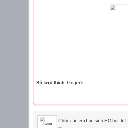
Số lượt thích:
0 người
Chúc các em học sinh HG học tốt :