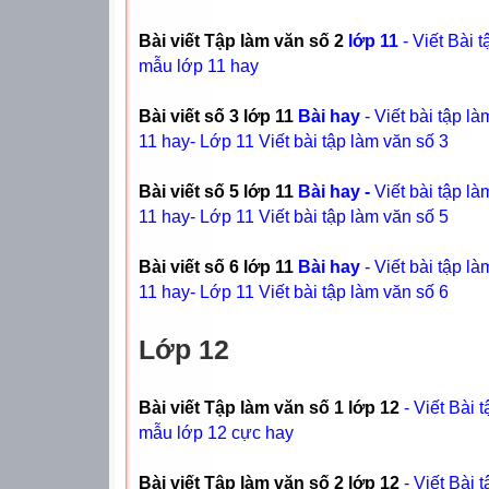
Bài viết Tập làm văn số 2
lớp 11
- Viết Bài 
mẫu lớp 11 hay
Bài viết số 3 lớp 11
Bài hay
- Viết bài tập 
11 hay- Lớp 11 Viết bài tập làm văn số 3
Bài viết số 5 lớp 11
Bài hay -
Viết bài tập 
11 hay- Lớp 11 Viết bài tập làm văn số 5
Bài viết số 6 lớp 11
Bài hay
- Viết bài tập 
11 hay- Lớp 11 Viết bài tập làm văn số 6
Lớp 12
Bài viết Tập làm văn số 1 lớp 12
- Viết Bài 
mẫu lớp 12 cực hay
Bài viết Tập làm văn số 2 lớp 12
- Viết Bài 