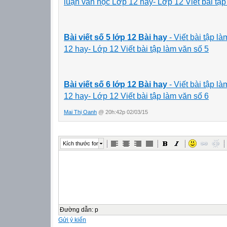
luận văn học Lớp 12 hay- Lớp 12 Viết bài tập 
Bài viết số 5 lớp 12
Bài hay
- Viết bài tập 
12 hay- Lớp 12 Viết bài tập làm văn số 5
Bài viết số 6 lớp 12
Bài hay
- Viết bài tập 
12 hay- Lớp 12 Viết bài tập làm văn số 6
Mai Thị Oanh
@ 20h:42p 02/03/15
Kích thước font
Đường dẫn
:
p
Gửi ý kiến