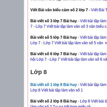
Viết Bài văn biểu cảm số 2 lớp 7
- Viết Bà
Bài viết số 3 lớp 7 Bài hay
- Viết bài tập l
7 - Lớp 7 Viết bài tập làm văn số 3 văn biểu
Bài viết số 5 lớp 7 Bài hay
- Viết bài tập l
Lớp 7 - Lớp 7 Viết bài tập làm văn số 5 văn 
Bài viết số 6 lớp 7 Bài hay
-
Viết bài tập la
hội Lớp 7 - Lớp 7 Viết bài tập làm văn số 6
Lớp 8
Bài viết số 1 lớp 8 Bài hay
- Viết bài tập la
Lớp 8 Viết bài tập làm văn số 1
Bài viết số 2 lớp 8 Bài hay
- Lớp 8 Viết bài tâ
làm văn số 2 Tự sự kết hợp miêu tả.