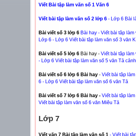
Viết Bài tập làm văn số 1 Văn 6
Viết bài tập làm văn số 2 lớp 6
- Lớp 6 Bài 
Bài viết số 3 lớp 6
Bài hay - Viết bài tập l
Lớp 6 - Lớp 6 Viết bài tập làm văn số 3 vă
Bài viết số 5 lớp 6
Bài hay -
Viết bài tập la
- Lớp 6 Viết bài tập làm văn số 5 văn Tả cảnh
Bài viết số 6 lớp 6 Bài hay
-
Viết bài tập l
6 - Lớp 6 Viết bài tập làm văn số 6 văn Tả
Bài viết số 7 lớp 6 Bài hay -
Viết bài tập la
Viết bài tập làm văn số 6 văn Miêu Tả
Lớp 7
Viết văn 7 Bài tập làm văn số 1
- Viết bài tậ