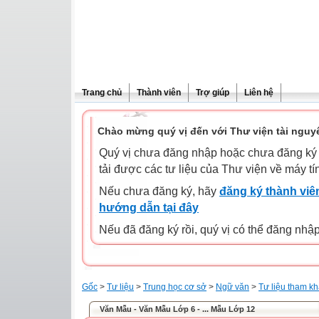
Trang chủ
Thành viên
Trợ giúp
Liên hệ
Chào mừng quý vị đến với Thư viện tài nguy
Quý vị chưa đăng nhập hoặc chưa đăng ký l
tải được các tư liệu của Thư viện về máy tí
Nếu chưa đăng ký, hãy
đăng ký thành viên
hướng dẫn tại đây
Nếu đã đăng ký rồi, quý vị có thể đăng nhậ
Gốc
>
Tư liệu
>
Trung học cơ sở
>
Ngữ văn
>
Tư liệu tham k
Văn Mẫu - Văn Mẫu Lớp 6 - ... Mẫu Lớp 12