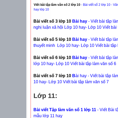
Viết bài tập làm văn số 2 lớp 10
- Bài viết số 2 lớp 10 - 
hay lớp 10
Bài viết số 3 lớp 10
Bài hay
- Viết bài tập 
nghị luận xã hội Lớp 10 hay- Lớp 10 Viết bài t
Bài viết số 5 lớp 10
Bài hay
- Viết bài tập 
thuyết minh Lớp 10 hay- Lớp 10 Viết bài tập 
Bài viết số 6 lớp 10
Bài hay
- Viết bài tập 
lớp 10 hay- Lớp 10 Viết bài tập làm văn số 6
Bài viết số 7 lớp 10
B
ài hay - Viết bài tập 
10 hay- Lớp 10 Viết bài tập làm văn số 7
Lớp 11:
Bài viết Tập làm văn số 1 lớp 11
- Viết Bài 
mẫu lớp 11 hay