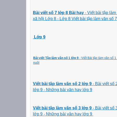
Bài viết số 7 lớp 8 Bài hay
- Viết bài tập l
xã hội Lớp 8 - Lớp 8 Viết bài tập làm văn số 7
Lớp 9
Bài viết Tập làm văn số 1 lớp 9
- Viết Bài tập làm văn số 1
nuôi
Viết bài tập làm văn số 2 lớp 9
- Bài viết số
lớp 9 - Những bài văn hay lớp 9
Viết bài tập làm văn số 3 lớp 9
- Bài viết số
lớp 9 - Những bài văn hay lớp 9