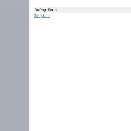
Đường dẫn
:
p
Gửi ý kiến