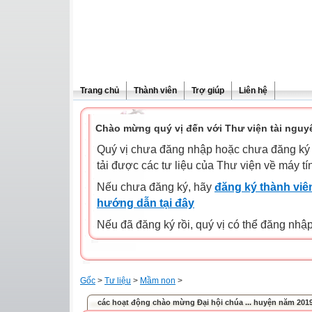
Trang chủ
Thành viên
Trợ giúp
Liên hệ
Chào mừng quý vị đến với Thư viện tài nguy
Quý vị chưa đăng nhập hoặc chưa đăng ký l
tải được các tư liệu của Thư viện về máy tí
Nếu chưa đăng ký, hãy
đăng ký thành viên
hướng dẫn tại đây
Nếu đã đăng ký rồi, quý vị có thể đăng nhậ
Gốc
>
Tư liệu
>
Mầm non
>
các hoạt động chào mừng Đại hội chúa ... huyện năm 201