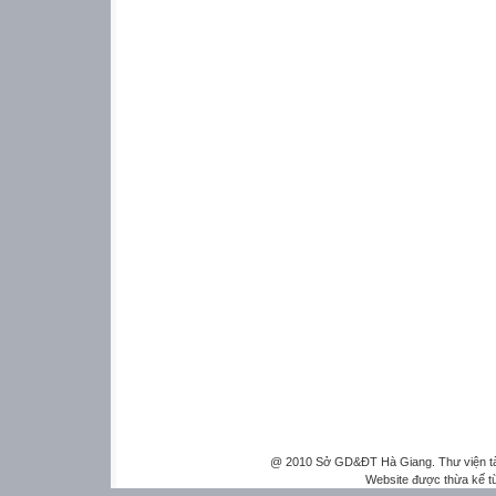
@ 2010 Sở GD&ĐT Hà Giang. Thư viện tài 
Website được thừa kế 