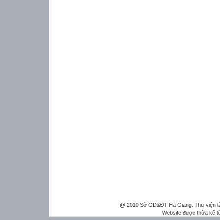
@ 2010 Sở GD&ĐT Hà Giang. Thư viện tài 
Website được thừa kế 