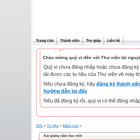
Trang chủ
Thành viên
Trợ giúp
Liên hệ
Chào mừng quý vị đến với Thư viện tài nguy
Quý vị chưa đăng nhập hoặc chưa đăng ký l
tải được các tư liệu của Thư viện về máy tí
Nếu chưa đăng ký, hãy
đăng ký thành viên
hướng dẫn tại đây
Nếu đã đăng ký rồi, quý vị có thể đăng nhậ
Gốc
>
Tư liệu
>
Mầm non
>
Kai giảng năm học mới