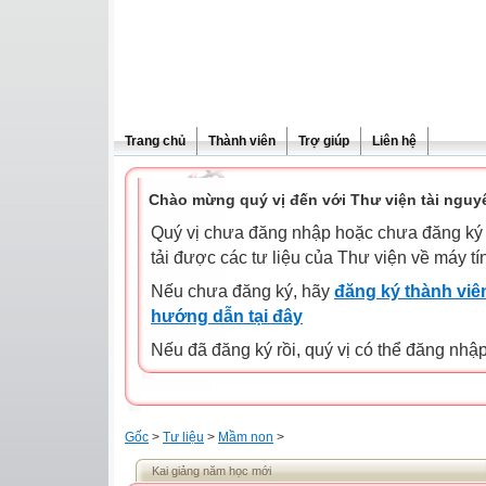
Trang chủ
Thành viên
Trợ giúp
Liên hệ
Chào mừng quý vị đến với Thư viện tài nguy
Quý vị chưa đăng nhập hoặc chưa đăng ký l
tải được các tư liệu của Thư viện về máy tí
Nếu chưa đăng ký, hãy
đăng ký thành viên
hướng dẫn tại đây
Nếu đã đăng ký rồi, quý vị có thể đăng nhậ
Gốc
>
Tư liệu
>
Mầm non
>
Kai giảng năm học mới