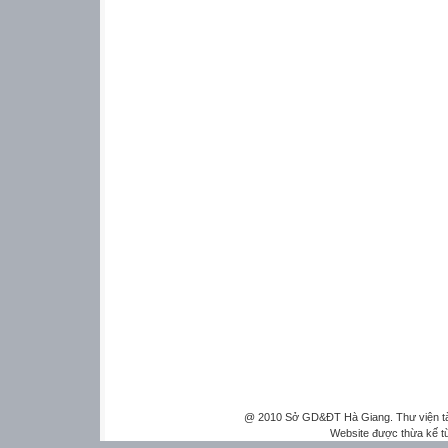
@ 2010 Sở GD&ĐT Hà Giang. Thư viện tài 
Website được thừa kế 