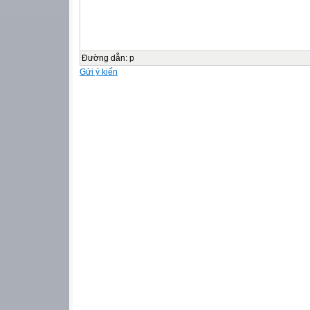
Đường dẫn
:
p
Gửi ý kiến