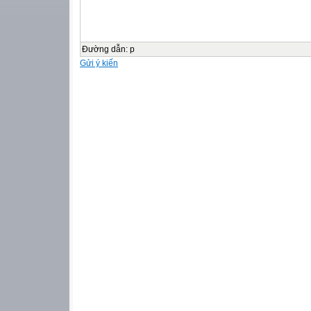
Đường dẫn
:
p
Gửi ý kiến