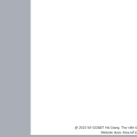
@ 2010 Sở GD&ĐT Hà Giang. Thư viện tài 
Website được thừa kế 