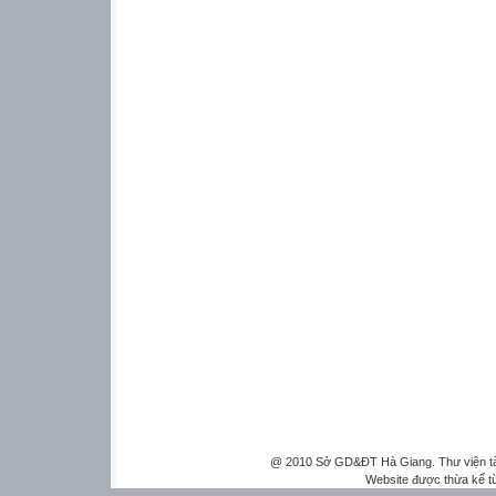
@ 2010 Sở GD&ĐT Hà Giang. Thư viện tài 
Website được thừa kế 