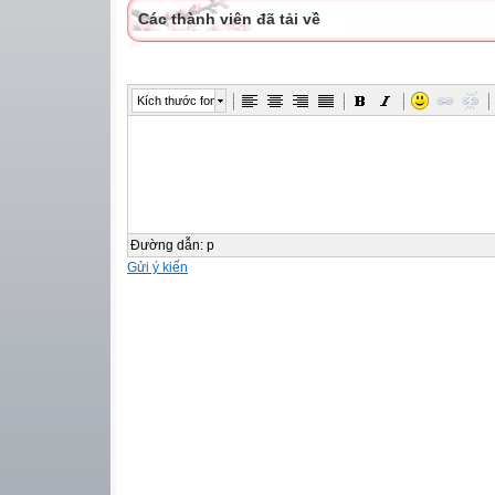
Các thành viên đã tải về
Kích thước font
Đường dẫn
:
p
Gửi ý kiến