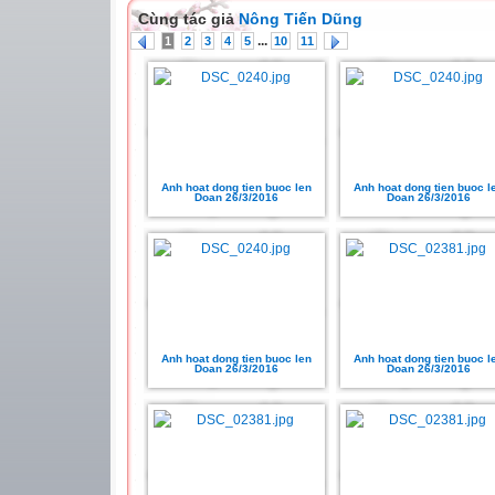
Cùng tác giả
Nông Tiến Dũng
...
1
2
3
4
5
10
11
Anh hoat dong tien buoc len
Anh hoat dong tien buoc l
Doan 26/3/2016
Doan 26/3/2016
Anh hoat dong tien buoc len
Anh hoat dong tien buoc l
Doan 26/3/2016
Doan 26/3/2016