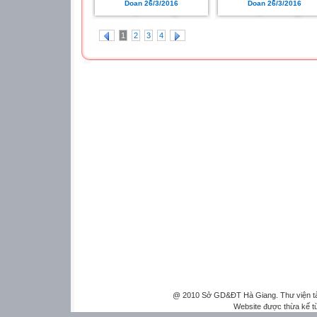
Doan 26/3/2016
Doan 26/3/2016
1
2
3
4
@ 2010 Sở GD&ĐT Hà Giang. Thư viện tài 
Website được thừa kế 