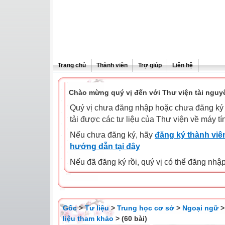
Trang chủ
Thành viên
Trợ giúp
Liên hệ
Chào mừng quý vị đến với Thư viện tài nguy
Quý vị chưa đăng nhập hoặc chưa đăng ký l
tải được các tư liệu của Thư viện về máy tí
Nếu chưa đăng ký, hãy
đăng ký thành viên
hướng dẫn tại đây
Nếu đã đăng ký rồi, quý vị có thể đăng nhậ
Gốc
>
Tư liệu
>
Trung học cơ sở
>
Ngoại ngữ
liệu tham khảo
> (60 bài)